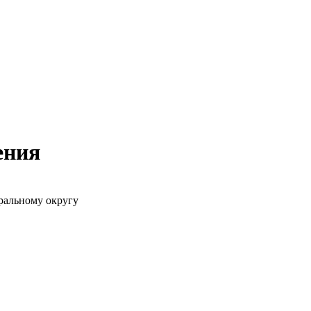
ения
ральному округу