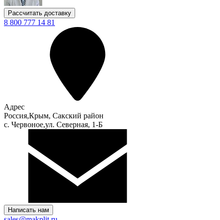
Рассчитать доставку
8 800 777 14 81
Адрес
Россия,Крым, Сакский район
с. Червоное,ул. Северная, 1-Б
Написать нам
sales@makplit.ru