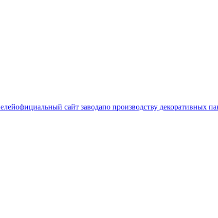
официальный сайт завода
по производству декоративных па