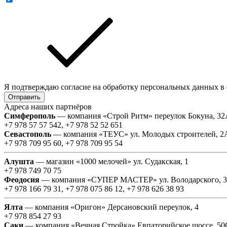
Я подтверждаю согласие на обработку персональных данных в
Отправить
Адреса наших партнёров
Симферополь
— компания «Строй Ритм» переулок Бокуна, 3
+7 978 57 57 542, +7 978 52 52 651
Севастополь
— компания «ТЕУС» ул. Молодых строителей, 2
+7 978 709 95 60, +7 978 709 95 54
Алушта
— магазин «1000 мелочей» ул. Судакская, 1
+7 978 749 70 75
Феодосия
— компания «СУПЕР МАСТЕР» ул. Володарского, 
+7 978 166 79 31, +7 978 075 86 12, +7 978 626 38 93
Ялта
— компания «Оригон» Дерсановский переулок, 4
+7 978 854 27 93
Саки
— компания «Вечная Стройка» Евпаторийское шоссе, 50