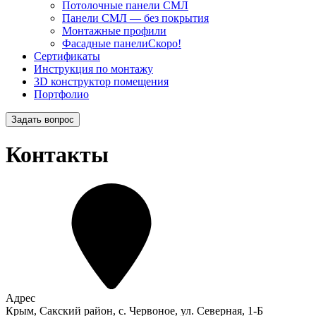
Потолочные панели СМЛ
Панели СМЛ — без покрытия
Монтажные профили
Фасадные панели
Скоро!
Сертификаты
Инструкция по монтажу
3D конструктор помещения
Портфолио
Задать вопрос
Контакты
Адрес
Крым, Сакский район, с. Червоное, ул. Северная, 1-Б