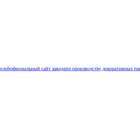
официальный сайт завода
по производству декоративных па