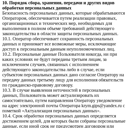
10. Порядок сбора, хранения, передачи и других видов
обработки персональных данных
Безопасность персональных данных, которые обрабатываются
Оператором, обеспечивается путем реализации правовых,
организационных и технических мер, необходимых для
выполнения в полном объеме требований действующего
законодательства в области защиты персональных данных.
10.1. Оператор обеспечивает сохранность персональных
данных и принимает все возможные меры, исключающие
доступ к персональным данным неуполномоченных лиц.
10.2. Персональные данные Пользователя никогда, ни при
каких условиях не будут переданы третьим лицам, за
исключением случаев, связанных с исполнением
действующего законодательства либо в случае, если
субъектом персональных данных дано согласие Оператору на
передачу данных третьему лицу для исполнения обязательств
по гражданско-правовому договору.
10.3. В случае выявления неточностей в персональных
данных, Пользователь может актуализировать их
самостоятельно, путем направления Оператору уведомление
на адрес электронной почты Оператора krym.gips@yandex.ru с
пометкой «Актуализация персональных данных».
10.4. Срок обработки персональных данных определяется
достижением целей, для которых были собраны персональные
данные, если иной срок не предусмотрен договором или