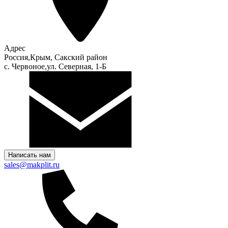
Адрес
Россия,Крым, Сакский район
с. Червоное,ул. Северная, 1-Б
Написать нам
sales@makplit.ru