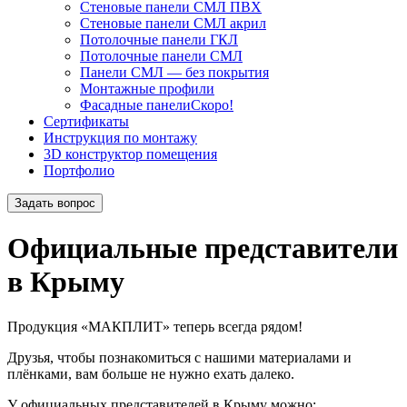
Стеновые панели СМЛ ПВХ
Стеновые панели СМЛ акрил
Потолочные панели ГКЛ
Потолочные панели СМЛ
Панели СМЛ — без покрытия
Монтажные профили
Фасадные панели
Скоро!
Сертификаты
Инструкция по монтажу
3D конструктор помещения
Портфолио
Задать вопрос
Официальные представители
в Крыму
Продукция «МАКПЛИТ» теперь всегда рядом!
Друзья, чтобы познакомиться с нашими материалами и
плёнками, вам больше не нужно ехать далеко.
У официальных представителей в Крыму можно: