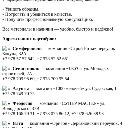
• Увидеть образцы.
• Потрогать и убедиться в качестве.
• Получить профессиональную консультацию.
Все материалы в наличии — удобно, быстро и надёжно!
Адреса наших партнёров:
Симферополь
— компания «Строй Ритм» переулок
Бокуна, 32А
+7 978 57 57 542, +7 978 52 52 651
Севастополь
— компания «ТЕУС» ул. Молодых
строителей, 2А
+7 978 709 95 60, +7 978 709 95 54
Алушта
— магазин «1000 мелочей» ул. Судакская, 1
+7 978 749 70 75
Феодосия
— компания «СУПЕР МАСТЕР» ул.
Володарского, 37В
+7 978 166 79 31, +7 978 075 86 12, +7 978 626 38 93
Ялта
— компания «Оригон» Дерсановский переулок, 4